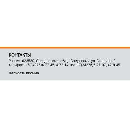
КОНТАКТЫ
Россия, 623530, Свердловская обл., г.Богданович, ул. Гагарина, 2
тел./факс +7(34376)4-77-45, 4-72-14 тел. +7(34376)5-21-07, 47-8-45.
Написать письмо