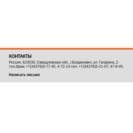
КОНТАКТЫ
Россия, 623530, Свердловская обл., г.Богданович, ул. Гагарина, 2
тел./факс +7(34376)4-77-45, 4-72-14 тел. +7(34376)5-21-07, 47-8-45.
Написать письмо