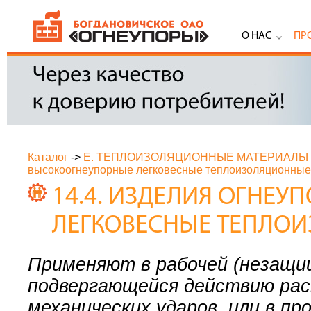
О НАС
ПР
Каталог
->
Е. ТЕПЛОИЗОЛЯЦИОННЫЕ МАТЕРИАЛЫ
высокоогнеупорные легковесные теплоизоляционные
14.4. ИЗДЕЛИЯ ОГНЕ
ЛЕГКОВЕСНЫЕ ТЕПЛО
Применяют в рабочей (незащи
подвергающейся действию рас
механических ударов, или в п