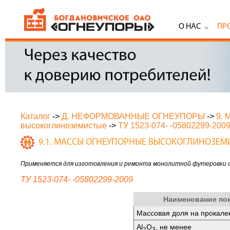
О НАС
ПР
Каталог
->
Д. НЕФОРМОВАННЫЕ ОГНЕУПОРЫ
->
9.
высокоглиноземистые
->
ТУ 1523-074- -05802299-200
9.1. МАССЫ ОГНЕУПОРНЫЕ ВЫСОКОГЛИНОЗЕМ
Применяется для изготовления и ремонта монолитной футеровки 
ТУ 1523-074- -05802299-2009
Наименование по
Массовая доля на прокале
Аl
O
, не менее
2
3