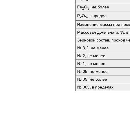
Fе
O
, не более
2
3
P
O
, в предел.
2
5
Изменение массы при прок
Массовая доля влаги, %, в
Зерновой состав, проход че
№ 3,2, не менее
№ 2, не менее
№ 1, не менее
№ 05, не менее
№ 05, не более
№ 009, в пределах