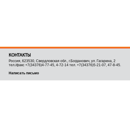
КОНТАКТЫ
Россия, 623530, Свердловская обл., г.Богданович, ул. Гагарина, 2
тел./факс +7(34376)4-77-45, 4-72-14 тел. +7(34376)5-21-07, 47-8-45.
Написать письмо