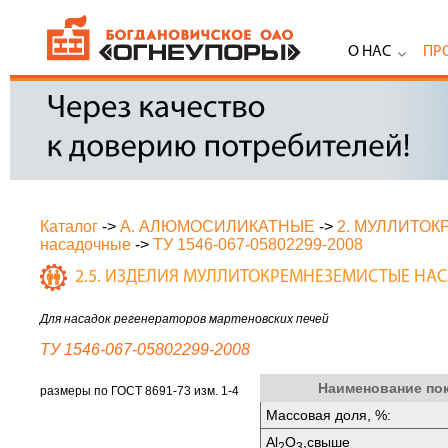
О НАС
ПР
Каталог
->
А. АЛЮМОСИЛИКАТНЫЕ
->
2. МУЛЛИТО
насадочные
->
ТУ 1546-067-05802299-2008
2.5. ИЗДЕЛИЯ МУЛЛИТОКРЕМНЕЗЕМИСТЫЕ НА
Для насадок регенераторов мартеновских печей
ТУ 1546-067-05802299-2008
Наименование по
размеры по ГОСТ 8691-73 изм. 1-4
Массовая доля, %:
Аl
O
,свыше
2
3