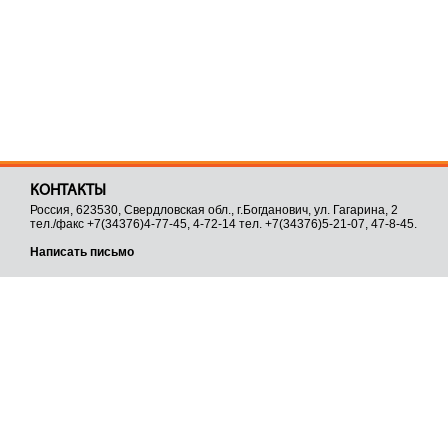
КОНТАКТЫ
Россия, 623530, Свердловская обл., г.Богданович, ул. Гагарина, 2
тел./факс +7(34376)4-77-45, 4-72-14 тел. +7(34376)5-21-07, 47-8-45.
Написать письмо