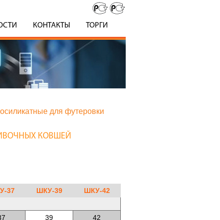
ОСТИ
КОНТАКТЫ
ТОРГИ
мосиликатные для футеровки
ЛИВОЧНЫХ КОВШЕЙ
У-37
ШКУ-39
ШКУ-42
37
39
42