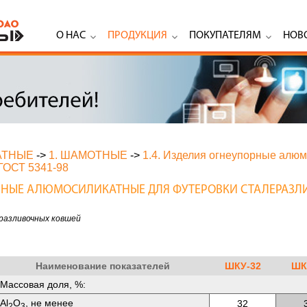
О НАС
ПРОДУКЦИЯ
ПОКУПАТЕЛЯМ
НОВ
АТНЫЕ
->
1. ШАМОТНЫЕ
->
1.4. Изделия огнеупорные алю
ГОСТ 5341-98
ОРНЫЕ АЛЮМОСИЛИКАТНЫЕ ДЛЯ ФУТЕРОВКИ СТАЛЕРАЗ
разливочных ковшей
Наименование показателей
ШКУ-32
ШК
Массовая доля, %:
Аl
O
, не менее
32
2
3