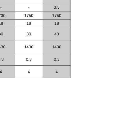
-
-
3,5
730
1750
1750
18
18
18
30
30
40
430
1430
1400
,3
0,3
0,3
4
4
4