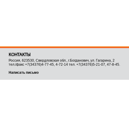
КОНТАКТЫ
Россия, 623530, Свердловская обл., г.Богданович, ул. Гагарина, 2
тел./факс +7(34376)4-77-45, 4-72-14 тел. +7(34376)5-21-07, 47-8-45.
Написать письмо