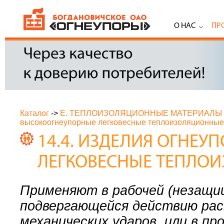
О НАС
ПР
Каталог
->
Е. ТЕПЛОИЗОЛЯЦИОННЫЕ МАТЕРИАЛЫ
высокоогнеупорные легковесные теплоизоляционные
14.4. ИЗДЕЛИЯ ОГНЕ
ЛЕГКОВЕСНЫЕ ТЕПЛО
Применяют в рабочей (незащи
подвергающейся действию рас
механических ударов, или в п