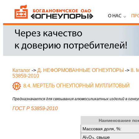
О НАС
ПР
Каталог
->
Д. НЕФОРМОВАННЫЕ ОГНЕУПОРЫ
->
8.
53859-2010
8.4. МЕРТЕЛЬ ОГНЕУПОРНЫЙ МУЛЛИТОВЫЙ
Предназначается для связывания алюмосиликатных изделий в огнеу
ГОСТ Р 53859-2010
Наименование по
Массовая доля, %:
Аl
O
, свыше
2
3