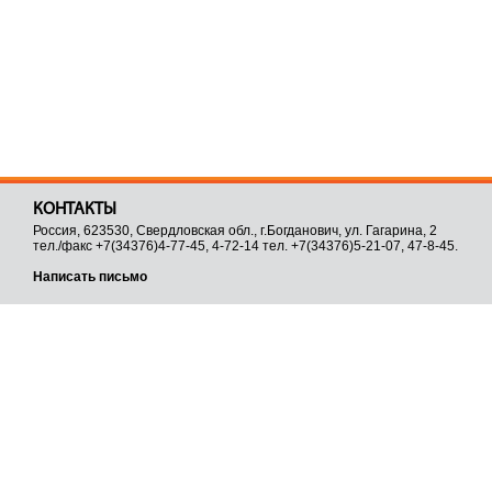
КОНТАКТЫ
Россия, 623530, Свердловская обл., г.Богданович, ул. Гагарина, 2
тел./факс +7(34376)4-77-45, 4-72-14 тел. +7(34376)5-21-07, 47-8-45.
Написать письмо