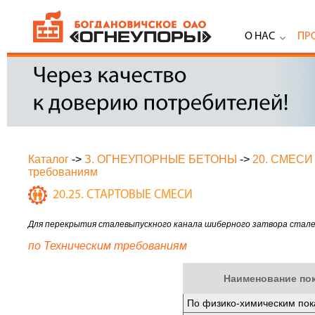
О НАС
ПР
Каталог
->
З. ОГНЕУПОРНЫЕ БЕТОНЫ
->
20. СМЕС
требованиям
20.25. СТАРТОВЫЕ СМЕСИ
Для перекрытия сталевыпускного канала шиберного затвора стале
по Техническим требованиям
Наименование по
По физико-химическим пок