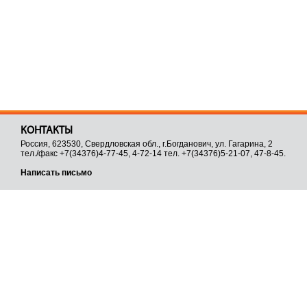
КОНТАКТЫ
Россия, 623530, Свердловская обл., г.Богданович, ул. Гагарина, 2
тел./факс +7(34376)4-77-45, 4-72-14 тел. +7(34376)5-21-07, 47-8-45.
Написать письмо