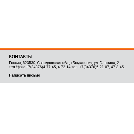
КОНТАКТЫ
Россия, 623530, Свердловская обл., г.Богданович, ул. Гагарина, 2
тел./факс +7(34376)4-77-45, 4-72-14 тел. +7(34376)5-21-07, 47-8-45.
Написать письмо