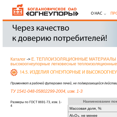
О НАС
ПР
Каталог
->
Е. ТЕПЛОИЗОЛЯЦИОННЫЕ МАТЕРИАЛЫ
высокоогнеупорные легковесные теплоизоляционные
14.5. ИЗДЕЛИЯ ОГНЕУПОРНЫЕ И ВЫСОКООГН
Применяют в рабочей футеровке печей, не подвергающейся действию
ТУ 1541-048-05802299-2004, изм. 1-3
Наименование по
Размеры по ГОСТ 8691-73, изм. 1-
4
Массовая доля, %:
Al
O
, не менее
2
3