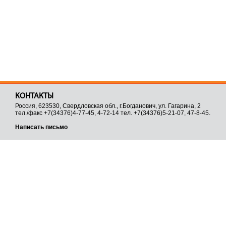
КОНТАКТЫ
Россия, 623530, Свердловская обл., г.Богданович, ул. Гагарина, 2
тел./факс +7(34376)4-77-45, 4-72-14 тел. +7(34376)5-21-07, 47-8-45.
Написать письмо