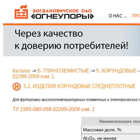
О НАС
ПР
Каталог
->
Б. ГЛИНОЗЕМИСТЫЕ
->
5. КОРУНДОВЫЕ
02299-2009 изм. 1
5.2. ИЗДЕЛИЯ КОРУНДОВЫЕ СРЕДНЕПЛОТНЫЕ
Для футеровки высокотемпературных пламенных и электрических печ
ТУ 1595-080-058-02299-2009 изм. 1
Наименование по
Массовая доля, %:
Аl
O
, не менее
2
3