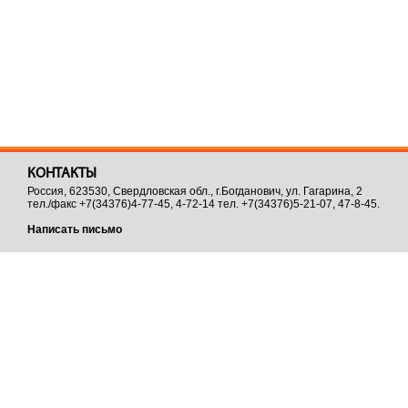
КОНТАКТЫ
Россия, 623530, Свердловская обл., г.Богданович, ул. Гагарина, 2
тел./факс +7(34376)4-77-45, 4-72-14 тел. +7(34376)5-21-07, 47-8-45.
Написать письмо