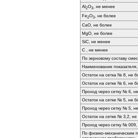
Аl
O
, не менее
2
3
Fе
O
, не более
2
3
СаО, не более
MgO, не более
SiC, не менее
C , не менее
По зерновому составу смес
Наименование показателя,
Остаток на сетка № 8, не б
Остаток на сетке № 6, не б
Проход через сетку № 6, н
Остаток на сетке № 5, не б
Проход через сетку № 5, н
Остаток на сетке № 3,2, не
Проход через сетку № 009,
По физико-механическим п