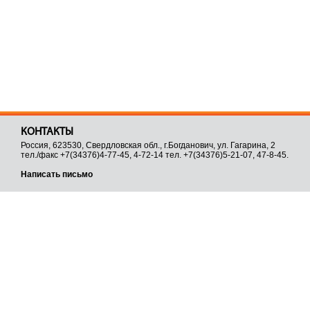
КОНТАКТЫ
Россия, 623530, Свердловская обл., г.Богданович, ул. Гагарина, 2
тел./факс +7(34376)4-77-45, 4-72-14 тел. +7(34376)5-21-07, 47-8-45.
Написать письмо