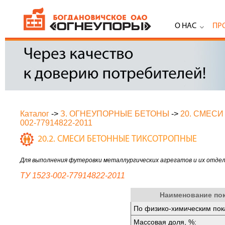
О НАС
ПР
Каталог
->
З. ОГНЕУПОРНЫЕ БЕТОНЫ
->
20. СМЕС
002-77914822-2011
20.2. СМЕСИ БЕТОННЫЕ ТИКСОТРОПНЫЕ
Для выполнения футеровки металлургических агрегатов и их отде
ТУ 1523-002-77914822-2011
Наименование по
По физико-химическим пок
Массовая доля, %: