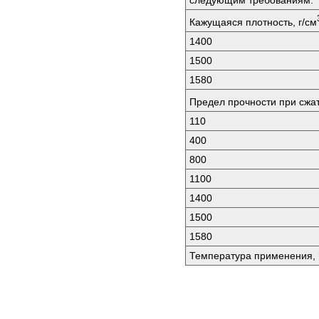
следующим требованиям:
Кажущаяся плотность, г/см
1400
1500
1580
Предел прочности при сжа
110
400
800
1100
1400
1500
1580
Температура применения, 