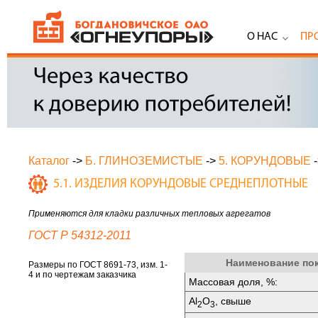
О НАС
ПР
Каталог
->
Б. ГЛИНОЗЕМИСТЫЕ
->
5. КОРУНДОВЫЕ
5.1. ИЗДЕЛИЯ КОРУНДОВЫЕ СРЕДНЕПЛОТНЫЕ
Применяются для кладки различных тепловых агрегатов
ГОСТ Р 54312-2011
Наименование по
Размеры по ГОСТ 8691-73, изм. 1-
4 и по чертежам заказчика
Массовая доля, %:
Аl
O
, свыше
2
3