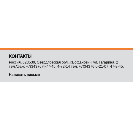
КОНТАКТЫ
Россия, 623530, Свердловская обл., г.Богданович, ул. Гагарина, 2
тел./факс +7(34376)4-77-45, 4-72-14 тел. +7(34376)5-21-07, 47-8-45.
Написать письмо