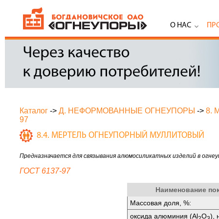
О НАС
ПР
Каталог
->
Д. НЕФОРМОВАННЫЕ ОГНЕУПОРЫ
->
8.
97
8.4. МЕРТЕЛЬ ОГНЕУПОРНЫЙ МУЛЛИТОВЫЙ
Предназначается для связывания алюмосиликатных изделий в огнеу
ГОСТ 6137-97
Наименование по
Массовая доля, %:
оксида алюминия (Аl
O
),
2
3