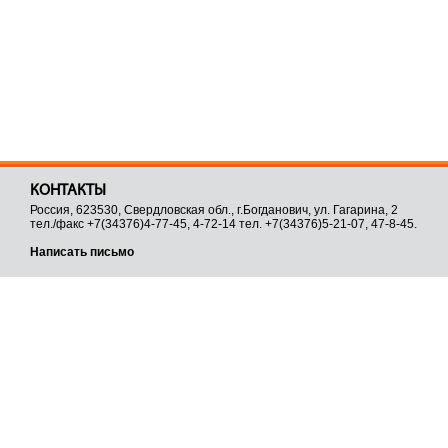
КОНТАКТЫ
Россия, 623530, Свердловская обл., г.Богданович, ул. Гагарина, 2
тел./факс +7(34376)4-77-45, 4-72-14 тел. +7(34376)5-21-07, 47-8-45.
Написать письмо