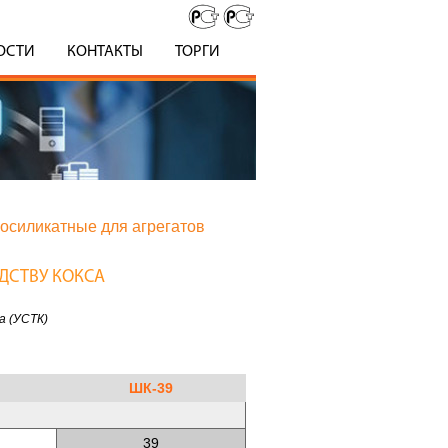
ОСТИ
КОНТАКТЫ
ТОРГИ
осиликатные для агрегатов
ДСТВУ КОКСА
а (УСТК)
ШК-39
39