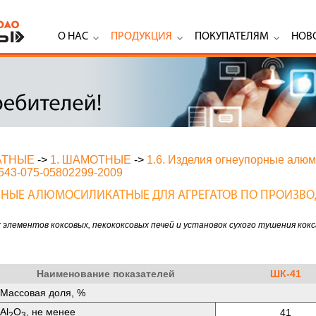
О НАС
ПРОДУКЦИЯ
ПОКУПАТЕЛЯМ
НОВ
АТНЫЕ
->
1. ШАМОТНЫЕ
->
1.6. Изделия огнеупорные алюм
543-075-05802299-2009
ОРНЫЕ АЛЮМОСИЛИКАТНЫЕ ДЛЯ АГРЕГАТОВ ПО ПРОИЗВО
элементов коксовых, пекококсовых печей и установок сухого тушения кокс
Наименование показателей
ШК-41
Массовая доля, %
Аl
O
, не менее
41
2
3