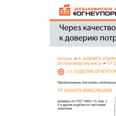
Каталог
->
А. АЛЮМОСИЛИК
по производству кокса
->
ТУ 1
1.6. ИЗДЕЛИЯ ОГНЕУП
Предназначены для кладки отдельных 
ТУ 1543-075-05802299-2009
размеры по ГОСТ 8691-73, изм. 1-
4 и другие изделия по чертежам
заказчика