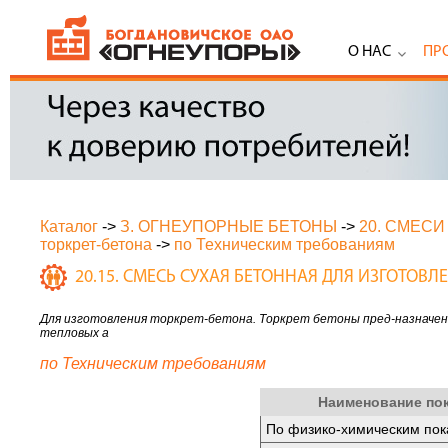
О НАС
ПР
Каталог
->
З. ОГНЕУПОРНЫЕ БЕТОНЫ
->
20. СМЕС
торкрет-бетона
->
по Техническим требованиям
20.15. СМЕСЬ СУХАЯ БЕТОННАЯ ДЛЯ ИЗГОТОВЛ
Для изготовления торкрет-бетона. Торкрет бетоны пред-назначен
тепловых а
по Техническим требованиям
Наименование по
По физико-химическим пок