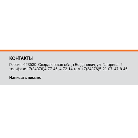
КОНТАКТЫ
Россия, 623530, Свердловская обл., г.Богданович, ул. Гагарина, 2
тел./факс +7(34376)4-77-45, 4-72-14 тел. +7(34376)5-21-07, 47-8-45.
Написать письмо