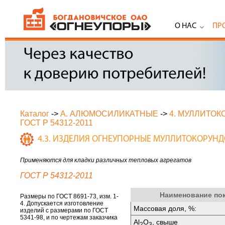
О НАС
ПР
Каталог
->
А. АЛЮМОСИЛИКАТНЫЕ
->
4. МУЛЛИТО
ГОСТ Р 54312-2011
4.3. ИЗДЕЛИЯ ОГНЕУПОРНЫЕ МУЛЛИТОКОРУН
Применяются для кладки различных тепловых агрегатов
ГОСТ Р 54312-2011
Наименование по
Размеры по ГОСТ 8691-73, изм. 1-
4. Допускается изготовление
Массовая доля, %:
изделий с размерами по ГОСТ
5341-98, и по чертежам заказчика
Аl
O
, свыше
2
3