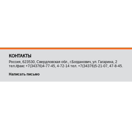
КОНТАКТЫ
Россия, 623530, Свердловская обл., г.Богданович, ул. Гагарина, 2
тел./факс +7(34376)4-77-45, 4-72-14 тел. +7(34376)5-21-07, 47-8-45.
Написать письмо