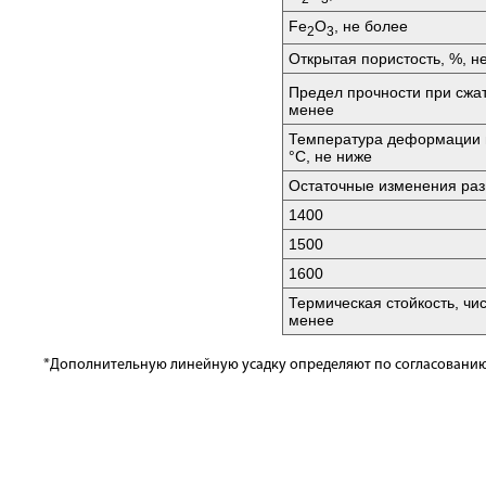
Fе
O
, не более
2
3
Открытая пористость, %, н
Предел прочности при сжа
менее
Температура деформации п
°C, не ниже
Остаточные изменения разм
1400
1500
1600
Термическая стойкость, чи
менее
*Дополнительную линейную усадку определяют по согласованию 