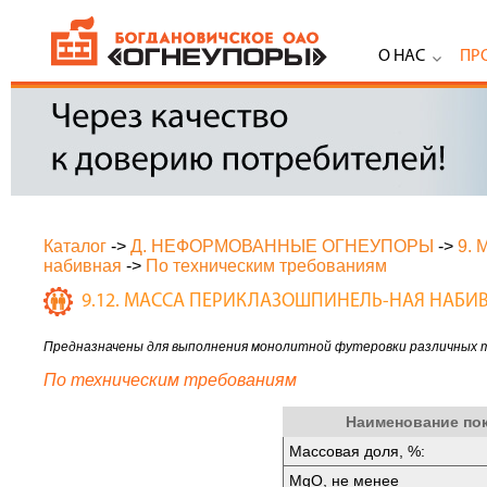
О НАС
ПР
Каталог
->
Д. НЕФОРМОВАННЫЕ ОГНЕУПОРЫ
->
9.
набивная
->
По техническим требованиям
9.12. МАССА ПЕРИКЛАЗОШПИНЕЛЬ-НАЯ НАБИ
Предназначены для выполнения монолитной футеровки различных 
По техническим требованиям
Наименование по
Массовая доля, %:
MgО, не менее