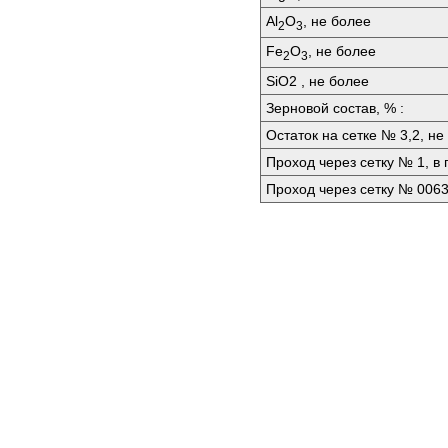
Аl
O
, не более
2
3
Fе
O
, не более
2
3
SiО2 , не более
Зерновой состав, % :
Остаток на сетке № 3,2, не
Проход через сетку № 1, в
Проход через сетку № 0063