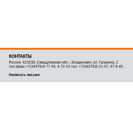
КОНТАКТЫ
Россия, 623530, Свердловская обл., г.Богданович, ул. Гагарина, 2
тел./факс +7(34376)4-77-45, 4-72-14 тел. +7(34376)5-21-07, 47-8-45.
Написать письмо