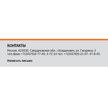
КОНТАКТЫ
Россия, 623530, Свердловская обл., г.Богданович, ул. Гагарина, 2
тел./факс +7(34376)4-77-45, 4-72-14 тел. +7(34376)5-21-07, 47-8-45.
Написать письмо