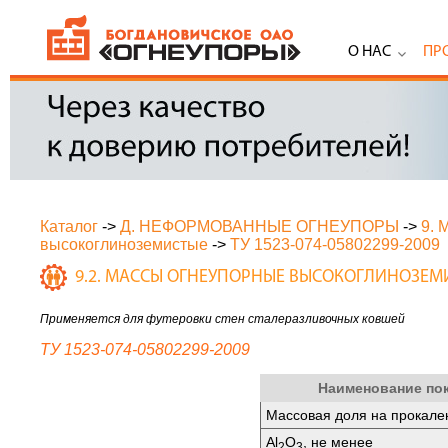
О НАС
ПР
Каталог
->
Д. НЕФОРМОВАННЫЕ ОГНЕУПОРЫ
->
9.
высокоглиноземистые
->
ТУ 1523-074-05802299-2009
9.2. МАССЫ ОГНЕУПОРНЫЕ ВЫСОКОГЛИНОЗЕМ
Применяется для футеровки стен сталеразливочных ковшей
ТУ 1523-074-05802299-2009
Наименование по
Массовая доля на прокале
Аl
O
, не менее
2
3