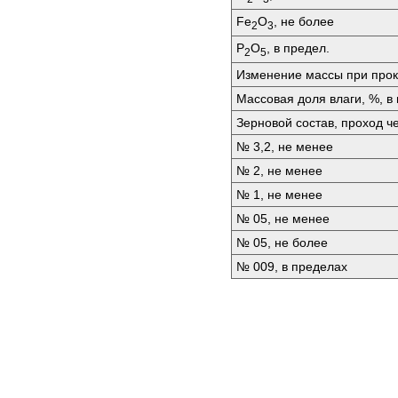
Fе
O
, не более
2
3
P
O
, в предел.
2
5
Изменение массы при прок
Массовая доля влаги, %, в
Зерновой состав, проход че
№ 3,2, не менее
№ 2, не менее
№ 1, не менее
№ 05, не менее
№ 05, не более
№ 009, в пределах