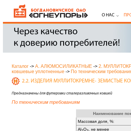
О НАС
ПР
Каталог
->
А. АЛЮМОСИЛИКАТНЫЕ
->
2. МУЛЛИТО
ковшевые уплотненные
->
По техническим требовани
2.2. ИЗДЕЛИЯ МУЛЛИТОКРЕМНЕ- ЗЕМИСТЫЕ 
Предназначены для футеровки сталеразливочных ковшей
По техническим требованиям
Наименование по
Массовая доля, %:
Аl
O
, не менее
2
3