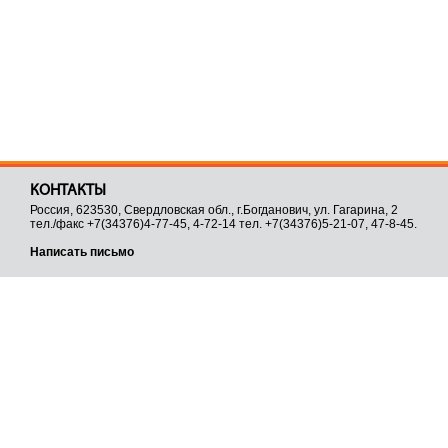
КОНТАКТЫ
Россия, 623530, Свердловская обл., г.Богданович, ул. Гагарина, 2
тел./факс +7(34376)4-77-45, 4-72-14 тел. +7(34376)5-21-07, 47-8-45.
Написать письмо