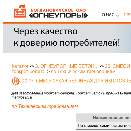
О НАС
ПР
Каталог
->
З. ОГНЕУПОРНЫЕ БЕТОНЫ
->
20. СМЕС
торкрет-бетона
->
по Техническим требованиям
20.15. СМЕСЬ СУХАЯ БЕТОННАЯ ДЛЯ ИЗГОТОВЛ
Для изготовления торкрет-бетона. Торкрет бетоны пред-назначен
тепловых а
по Техническим требованиям
Наименование по
По физико-химическим пок