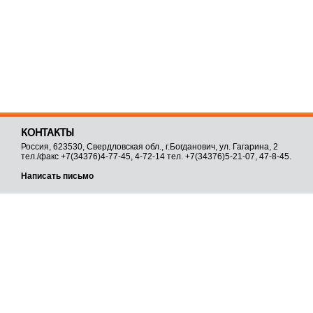
КОНТАКТЫ
Россия, 623530, Свердловская обл., г.Богданович, ул. Гагарина, 2
тел./факс +7(34376)4-77-45, 4-72-14 тел. +7(34376)5-21-07, 47-8-45.
Написать письмо