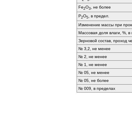
Fе
O
, не более
2
3
P
O
, в предел.
2
5
Изменение массы при прок
Массовая доля влаги, %, в
Зерновой состав, проход че
№ 3,2, не менее
№ 2, не менее
№ 1, не менее
№ 05, не менее
№ 05, не более
№ 009, в пределах