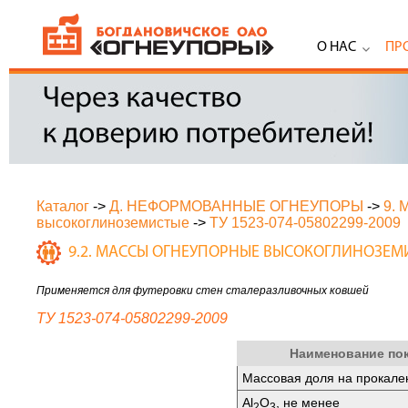
О НАС
ПР
Каталог
->
Д. НЕФОРМОВАННЫЕ ОГНЕУПОРЫ
->
9.
высокоглиноземистые
->
ТУ 1523-074-05802299-2009
9.2. МАССЫ ОГНЕУПОРНЫЕ ВЫСОКОГЛИНОЗЕМ
Применяется для футеровки стен сталеразливочных ковшей
ТУ 1523-074-05802299-2009
Наименование по
Массовая доля на прокале
Аl
O
, не менее
2
3