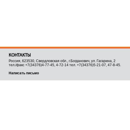
КОНТАКТЫ
Россия, 623530, Свердловская обл., г.Богданович, ул. Гагарина, 2
тел./факс +7(34376)4-77-45, 4-72-14 тел. +7(34376)5-21-07, 47-8-45.
Написать письмо