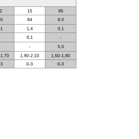
2
15
85
,0
84
8,0
,1
1,4
0,1
-
0,1
-
-
-
5,0
-1,70
1,90-2,10
1,60-1,80
-3
0-3
0-3