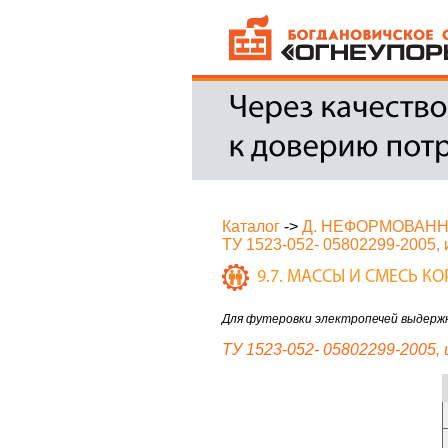
Каталог
->
Д. НЕФОРМОВАН
ТУ 1523-052- 05802299-2005, и
9.7. МАССЫ И СМЕСЬ 
Для футеровки электропечей выдержки
ТУ 1523-052- 05802299-2005, и