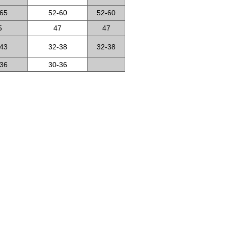
65
52-60
52-60
5
47
47
43
32-38
32-38
36
30-36