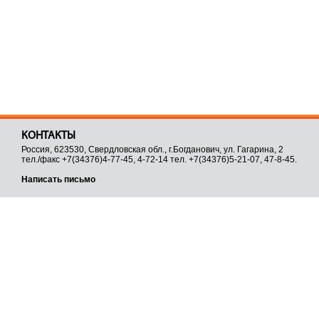
КОНТАКТЫ
Россия, 623530, Свердловская обл., г.Богданович, ул. Гагарина, 2
тел./факс +7(34376)4-77-45, 4-72-14 тел. +7(34376)5-21-07, 47-8-45.
Написать письмо