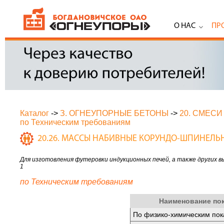
О НАС
ПР
Каталог
->
З. ОГНЕУПОРНЫЕ БЕТОНЫ
->
20. СМЕС
по Техническим требованиям
20.26. МАССЫ НАБИВНЫЕ КОРУНДО-ШПИНЕЛЬ
Для изготовления футеровки индукционных печей, а также других
1
по Техническим требованиям
Наименование по
По физико-химическим пок