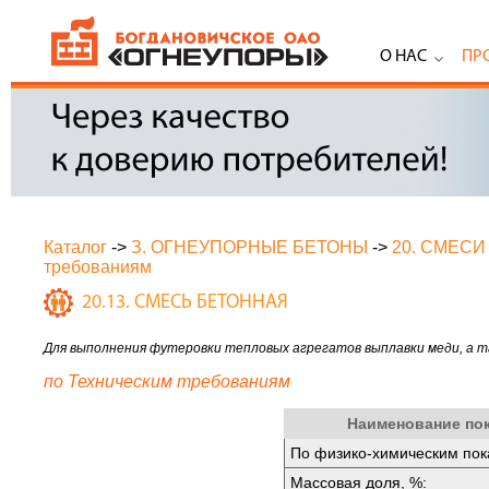
О НАС
ПР
Каталог
->
З. ОГНЕУПОРНЫЕ БЕТОНЫ
->
20. СМЕС
требованиям
20.13. СМЕСЬ БЕТОННАЯ
Для выполнения футеровки тепловых агрегатов выплавки меди, а т
по Техническим требованиям
Наименование по
По физико-химическим пок
Массовая доля, %: