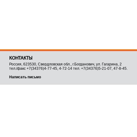
КОНТАКТЫ
Россия, 623530, Свердловская обл., г.Богданович, ул. Гагарина, 2
тел./факс +7(34376)4-77-45, 4-72-14 тел. +7(34376)5-21-07, 47-8-45.
Написать письмо