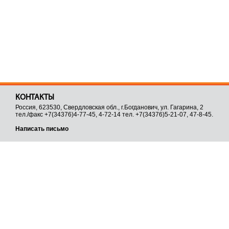
КОНТАКТЫ
Россия, 623530, Свердловская обл., г.Богданович, ул. Гагарина, 2
тел./факс +7(34376)4-77-45, 4-72-14 тел. +7(34376)5-21-07, 47-8-45.
Написать письмо