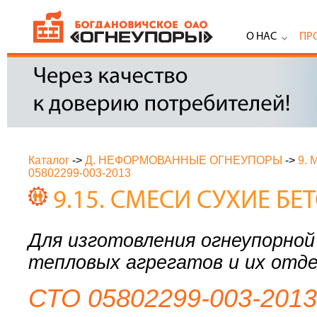
О НАС
ПР
Каталог
->
Д. НЕФОРМОВАННЫЕ ОГНЕУПОРЫ
->
9.
05802299-003-2013
9.15. СМЕСИ СУХИЕ Б
Для изготовления огнеупорно
тепловых агрегатов и их отд
СТО 05802299-003-2013