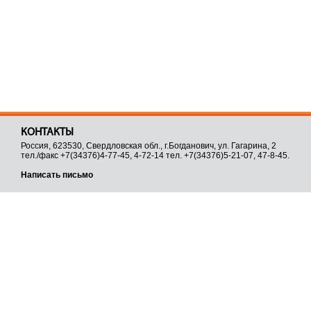
КОНТАКТЫ
Россия, 623530, Свердловская обл., г.Богданович, ул. Гагарина, 2
тел./факс +7(34376)4-77-45, 4-72-14 тел. +7(34376)5-21-07, 47-8-45.
Написать письмо