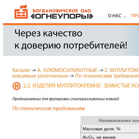
О НАС
ПР
Каталог
->
А. АЛЮМОСИЛИКАТНЫЕ
->
2. МУЛЛИТО
ковшевые уплотненные
->
По техническим требовани
2.2. ИЗДЕЛИЯ МУЛЛИТОКРЕМНЕ- ЗЕМИСТЫЕ 
Предназначены для футеровки сталеразливочных ковшей
По техническим требованиям
Наименование по
Массовая доля, %:
Аl
O
, не менее
2
3