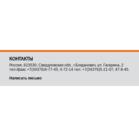
КОНТАКТЫ
Россия, 623530, Свердловская обл., г.Богданович, ул. Гагарина, 2
тел./факс +7(34376)4-77-45, 4-72-14 тел. +7(34376)5-21-07, 47-8-45.
Написать письмо