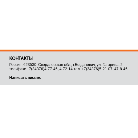
КОНТАКТЫ
Россия, 623530, Свердловская обл., г.Богданович, ул. Гагарина, 2
тел./факс +7(34376)4-77-45, 4-72-14 тел. +7(34376)5-21-07, 47-8-45.
Написать письмо