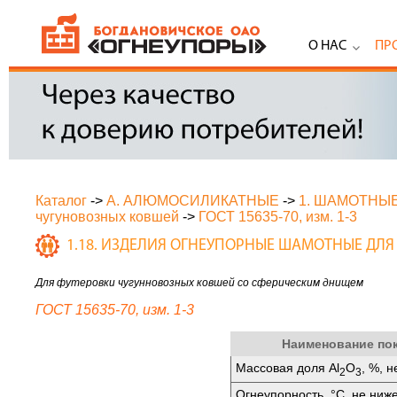
О НАС
ПР
Каталог
->
А. АЛЮМОСИЛИКАТНЫЕ
->
1. ШАМОТНЫ
чугуновозных ковшей
->
ГОСТ 15635-70, изм. 1-3
1.18. ИЗДЕЛИЯ ОГНЕУПОРНЫЕ ШАМОТНЫЕ ДЛ
Для футеровки чугунновозных ковшей со сферическим днищем
ГОСТ 15635-70, изм. 1-3
Наименование по
Массовая доля Аl
O
, %, 
2
3
Огнеупорность, °C, не ниж