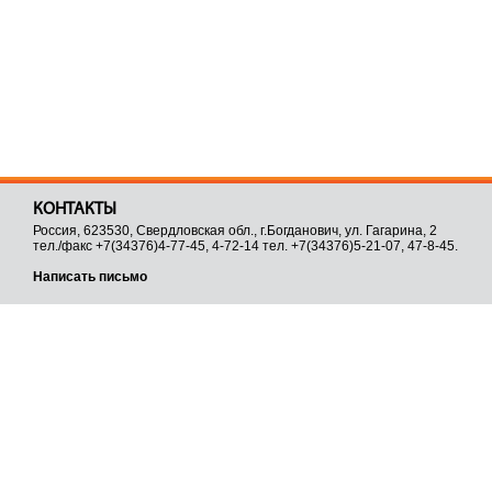
КОНТАКТЫ
Россия, 623530, Свердловская обл., г.Богданович, ул. Гагарина, 2
тел./факс +7(34376)4-77-45, 4-72-14 тел. +7(34376)5-21-07, 47-8-45.
Написать письмо