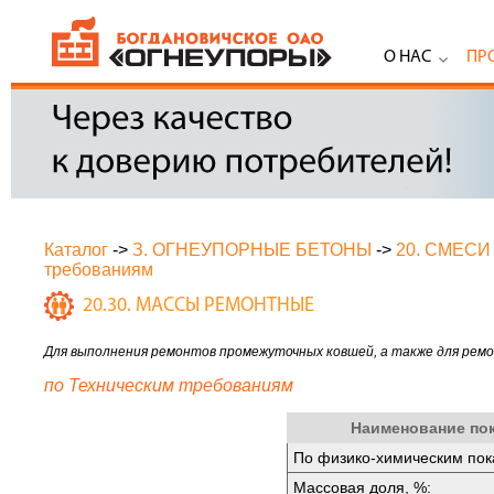
О НАС
ПР
Каталог
->
З. ОГНЕУПОРНЫЕ БЕТОНЫ
->
20. СМЕС
требованиям
20.30. МАССЫ РЕМОНТНЫЕ
Для выполнения ремонтов промежуточных ковшей, а также для рем
по Техническим требованиям
Наименование по
По физико-химическим пок
Массовая доля, %: