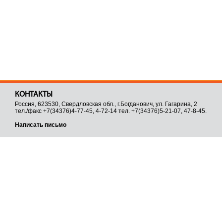
КОНТАКТЫ
Россия, 623530, Свердловская обл., г.Богданович, ул. Гагарина, 2
тел./факс +7(34376)4-77-45, 4-72-14 тел. +7(34376)5-21-07, 47-8-45.
Написать письмо