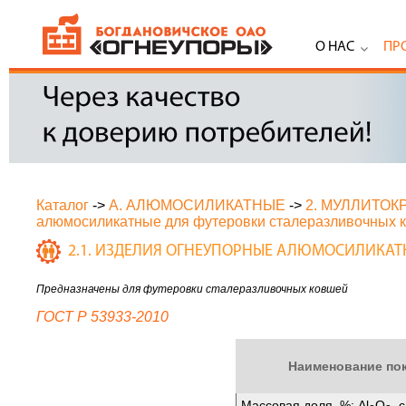
О НАС
ПР
Каталог
->
А. АЛЮМОСИЛИКАТНЫЕ
->
2. МУЛЛИТО
алюмосиликатные для футеровки сталеразливочных 
2.1. ИЗДЕЛИЯ ОГНЕУПОРНЫЕ АЛЮМОСИЛИКАТ
Предназначены для футеровки сталеразливочных ковшей
ГОСТ Р 53933-2010
Наименование по
Массовая доля, %: Аl
O
, 