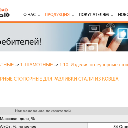
О НАС
ПРОДУКЦИЯ
ПОКУПАТЕЛЯМ
НОВ
АТНЫЕ
->
1. ШАМОТНЫЕ
->
1.10. Изделия огнеупорные сто
ПОРНЫЕ СТОПОРНЫЕ ДЛЯ РАЗЛИВКИ СТАЛИ ИЗ КОВША
Наименование показателей
Массовая доля, %:
Аl
O
, %, не менее
34 Огне
2
3