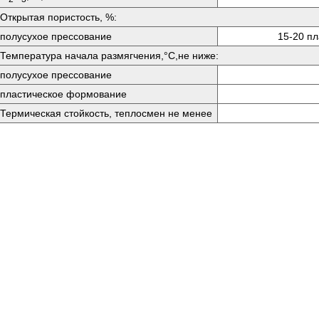
Открытая пористость, %:
полусухое прессование
15-20 п
Температура начала размягчения,°C,не ниже:
полусухое прессование
пластическое формование
Термическая стойкость, теплосмен не менее