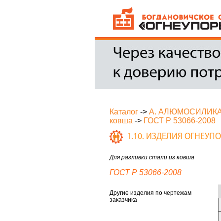
Каталог
->
А. АЛЮМОСИЛИК
ковша
->
ГОСТ Р 53066-2008
1.10. ИЗДЕЛИЯ ОГНЕУ
Для разливки стали из ковша
ГОСТ Р 53066-2008
Другие изделия по чертежам
заказчика