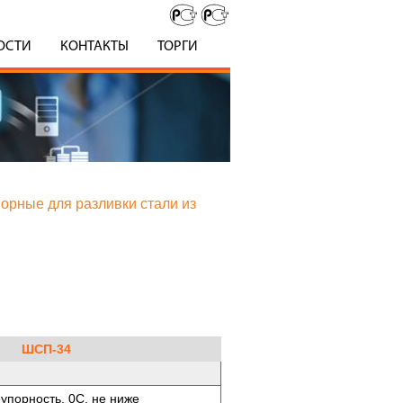
ОСТИ
КОНТАКТЫ
ТОРГИ
порные для разливки стали из
ШСП-34
упорность, 0С, не ниже