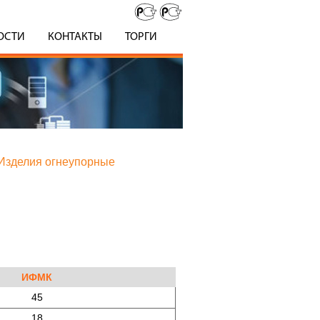
ОСТИ
КОНТАКТЫ
ТОРГИ
 Изделия огнеупорные
ИФМК
45
18