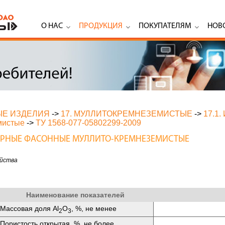
О НАС
ПРОДУКЦИЯ
ПОКУПАТЕЛЯМ
НОВ
ЫЕ ИЗДЕЛИЯ
->
17. МУЛЛИТОКРЕМНЕЗЕМИСТЫЕ
->
17.1.
мистые
->
ТУ 1568-077-05802299-2009
ПОРНЫЕ ФАСОННЫЕ МУЛЛИТО-КРЕМНЕЗЕМИСТЫЕ
яйства
Наименование показателей
Массовая доля Аl
O
, %, не менее
2
3
Пористость открытая, %, не более