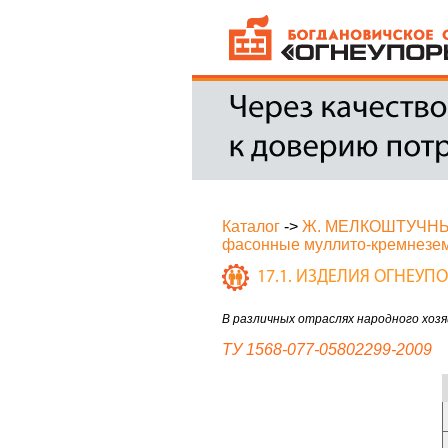
Каталог
->
Ж. МЕЛКОШТУЧН
фасонные муллито-кремнезе
17.1. ИЗДЕЛИЯ ОГНЕУ
В различных отраслях народного хоз
ТУ 1568-077-05802299-2009