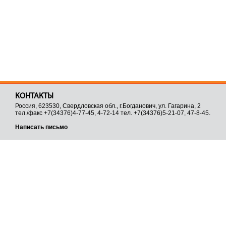
КОНТАКТЫ
Россия, 623530, Свердловская обл., г.Богданович, ул. Гагарина, 2
тел./факс +7(34376)4-77-45, 4-72-14 тел. +7(34376)5-21-07, 47-8-45.
Написать письмо