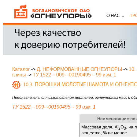
О НАС
ПР
Каталог
->
Д. НЕФОРМОВАННЫЕ ОГНЕУПОРЫ
->
10
глины
->
ТУ 1522 – 009- -00190495 – 99 изм. 1
10.3. ПОРОШКИ МОЛОТЫЕ ШАМОТА И ОГНЕУП
Предназначены для изготовления мертелей, огнеупорных масс и об
ТУ 1522 – 009- -00190495 – 99 изм. 1
Наименование по
Массовая доля, Аl
O
, на 
2
3
вещество, % не менее