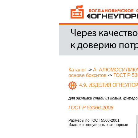
Каталог
->
А. АЛЮМОСИЛИК
основе бокситов
->
ГОСТ Р 53
4.9. ИЗДЕЛИЯ ОГНЕУП
Для разливки стали из ковша, футер
ГОСТ Р 53066-2008
Размеры по ГОСТ 5500-2001
Изделия огнеупорные стопорные