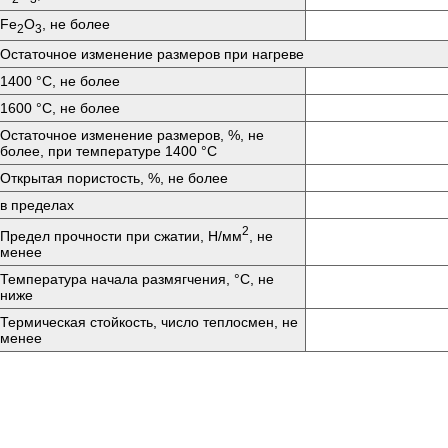
Fе
O
, не более
2
3
Остаточное изменение размеров при нагреве
1400 °C, не более
1600 °C, не более
Остаточное изменение размеров, %, не
более, при температуре 1400 °C
Открытая пористость, %, не более
в пределах
2
Предел прочности при сжатии, Н/мм
, не
менее
Температура начала размягчения, °C, не
ниже
Термическая стойкость, число теплосмен, не
менее