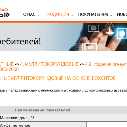
О НАС
ПРОДУКЦИЯ
ПОКУПАТЕЛЯМ
НОВ
АТНЫЕ
->
4. МУЛЛИТОКОРУНДОВЫЕ
->
4.9. Изделия огне
066-2008
ОРНЫЕ МУЛЛИТОКОРУНДОВЫЕ НА ОСНОВЕ БОКСИТОВ
овки сталеразливочных и промежуточных ковшей и других тепловых агрега
Наименование показателей
Массовая доля, %:
Аl
O
, не менее
2
3