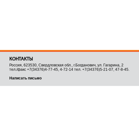
КОНТАКТЫ
Россия, 623530, Свердловская обл., г.Богданович, ул. Гагарина, 2
тел./факс +7(34376)4-77-45, 4-72-14 тел. +7(34376)5-21-07, 47-8-45.
Написать письмо