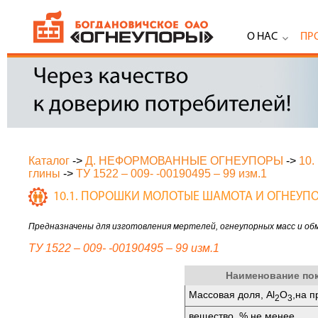
О НАС
ПР
Каталог
->
Д. НЕФОРМОВАННЫЕ ОГНЕУПОРЫ
->
10
глины
->
ТУ 1522 – 009- -00190495 – 99 изм.1
10.1. ПОРОШКИ МОЛОТЫЕ ШАМОТА И ОГНЕУП
Предназначены для изготовления мертелей, огнеупорных масс и об
ТУ 1522 – 009- -00190495 – 99 изм.1
Наименование по
Массовая доля, Аl
O
,на 
2
3
вещество, % не менее