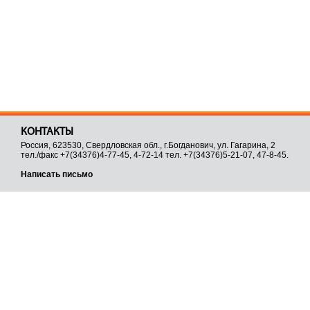
КОНТАКТЫ
Россия, 623530, Свердловская обл., г.Богданович, ул. Гагарина, 2
тел./факс +7(34376)4-77-45, 4-72-14 тел. +7(34376)5-21-07, 47-8-45.
Написать письмо