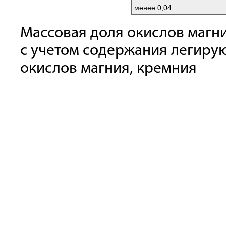
менее 0,04
Массовая доля окислов магн
с учетом содержания легиру
окислов магния, кремния