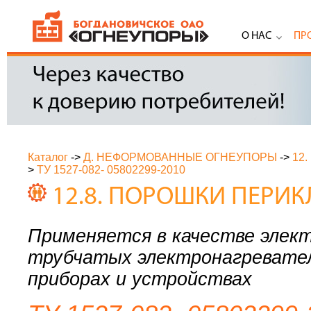
О НАС
ПР
Каталог
->
Д. НЕФОРМОВАННЫЕ ОГНЕУПОРЫ
->
12
>
ТУ 1527-082- 05802299-2010
12.8. ПОРОШКИ ПЕРИ
Применяется в качестве элек
трубчатых электронагревател
приборах и устройствах