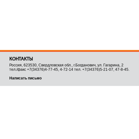
КОНТАКТЫ
Россия, 623530, Свердловская обл., г.Богданович, ул. Гагарина, 2
тел./факс +7(34376)4-77-45, 4-72-14 тел. +7(34376)5-21-07, 47-8-45.
Написать письмо