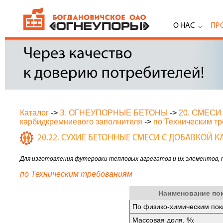
О НАС
ПР
Каталог
->
З. ОГНЕУПОРНЫЕ БЕТОНЫ
->
20. СМЕС
карбидкремниевого заполнителя
->
по Техническим т
20.22. СУХИЕ БЕТОННЫЕ СМЕСИ С ДОБАВКОЙ
Для изготовления футеровки тепловых агрегатов и их элементов,
по Техническим требованиям
Наименование по
По физико-химическим пок
Массовая доля, %: