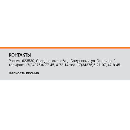
КОНТАКТЫ
Россия, 623530, Свердловская обл., г.Богданович, ул. Гагарина, 2
тел./факс +7(34376)4-77-45, 4-72-14 тел. +7(34376)5-21-07, 47-8-45.
Написать письмо