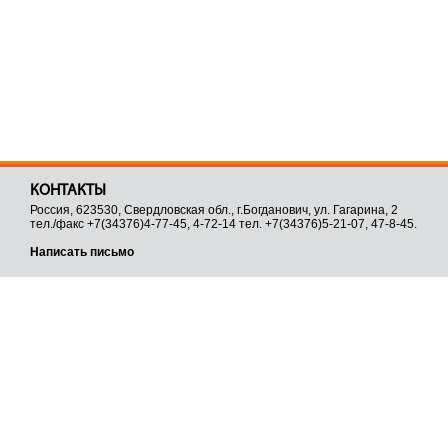
КОНТАКТЫ
Россия, 623530, Свердловская обл., г.Богданович, ул. Гагарина, 2
тел./факс +7(34376)4-77-45, 4-72-14 тел. +7(34376)5-21-07, 47-8-45.
Написать письмо