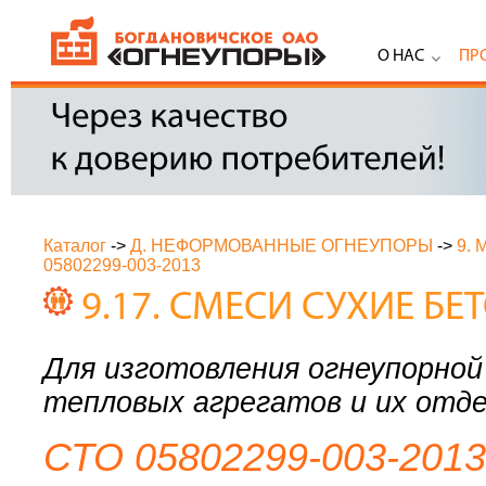
О НАС
ПР
Каталог
->
Д. НЕФОРМОВАННЫЕ ОГНЕУПОРЫ
->
9.
05802299-003-2013
9.17. СМЕСИ СУХИЕ Б
Для изготовления огнеупорно
тепловых агрегатов и их отд
СТО 05802299-003-2013