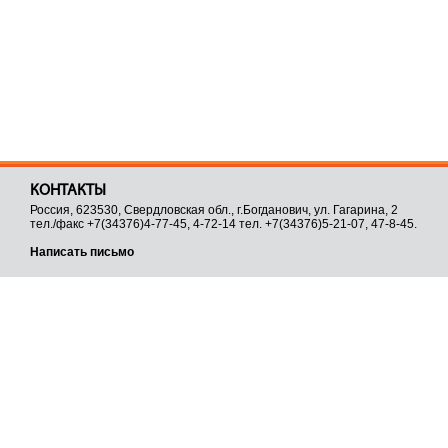
КОНТАКТЫ
Россия, 623530, Свердловская обл., г.Богданович, ул. Гагарина, 2
тел./факс +7(34376)4-77-45, 4-72-14 тел. +7(34376)5-21-07, 47-8-45.
Написать письмо