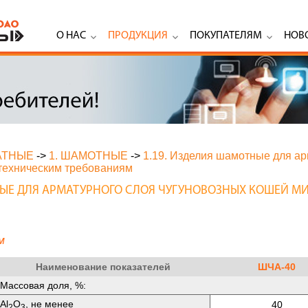
О НАС
ПРОДУКЦИЯ
ПОКУПАТЕЛЯМ
НОВ
АТНЫЕ
->
1. ШАМОТНЫЕ
->
1.19. Изделия шамотные для ар
техническим требованиям
НЫЕ ДЛЯ АРМАТУРНОГО СЛОЯ ЧУГУНОВОЗНЫХ КОШЕЙ М
м
Наименование показателей
ШЧА-40
Массовая доля, %:
Аl
O
, не менее
40
2
3