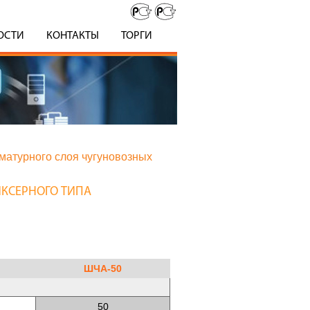
ОСТИ
КОНТАКТЫ
ТОРГИ
матурного слоя чугуновозных
ИКСЕРНОГО ТИПА
ШЧА-50
50