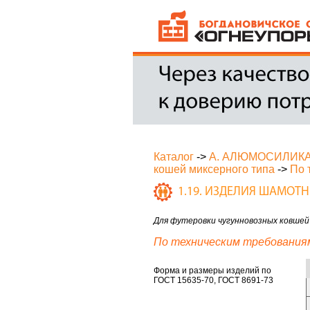
Каталог
->
А. АЛЮМОСИЛИК
кошей миксерного типа
->
По 
1.19. ИЗДЕЛИЯ ШАМОТ
Для футеровки чугунновозных ковшей
По техническим требования
Форма и размеры изделий по
ГОСТ 15635-70, ГОСТ 8691-73