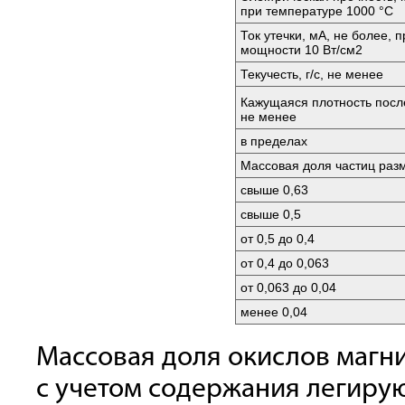
при температуре 1000 °C
Ток утечки, мА, не более, 
мощности 10 Вт/см2
Текучесть, г/с, не менее
Кажущаяся плотность после
не менее
в пределах
Массовая доля частиц раз
свыше 0,63
свыше 0,5
от 0,5 до 0,4
от 0,4 до 0,063
от 0,063 до 0,04
менее 0,04
Массовая доля окислов магн
с учетом содержания легиру