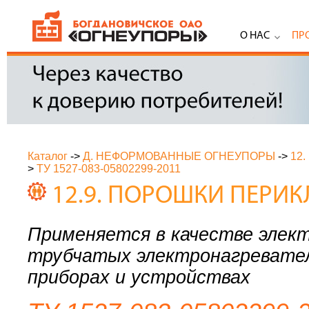
О НАС
ПР
Каталог
->
Д. НЕФОРМОВАННЫЕ ОГНЕУПОРЫ
->
12
>
ТУ 1527-083-05802299-2011
12.9. ПОРОШКИ ПЕРИ
Применяется в качестве элек
трубчатых электронагревател
приборах и устройствах