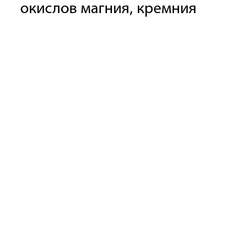
окислов магния, кремния