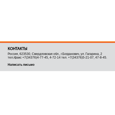
КОНТАКТЫ
Россия, 623530, Свердловская обл., г.Богданович, ул. Гагарина, 2
тел./факс +7(34376)4-77-45, 4-72-14 тел. +7(34376)5-21-07, 47-8-45.
Написать письмо