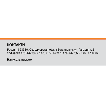
КОНТАКТЫ
Россия, 623530, Свердловская обл., г.Богданович, ул. Гагарина, 2
тел./факс +7(34376)4-77-45, 4-72-14 тел. +7(34376)5-21-07, 47-8-45.
Написать письмо