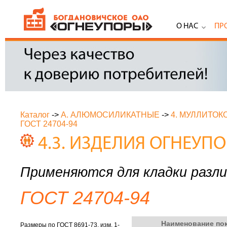
О НАС
ПР
Каталог
->
А. АЛЮМОСИЛИКАТНЫЕ
->
4. МУЛЛИТО
ГОСТ 24704-94
4.3. ИЗДЕЛИЯ ОГНЕУ
Применяются для кладки разл
ГОСТ 24704-94
Наименование по
Размеры по ГОСТ 8691-73, изм. 1-