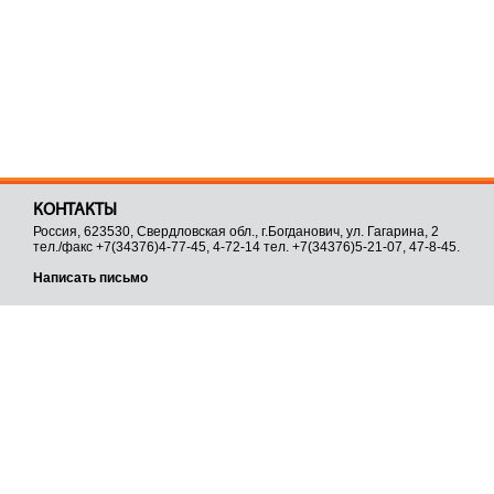
КОНТАКТЫ
Россия, 623530, Свердловская обл., г.Богданович, ул. Гагарина, 2
тел./факс +7(34376)4-77-45, 4-72-14 тел. +7(34376)5-21-07, 47-8-45.
Написать письмо