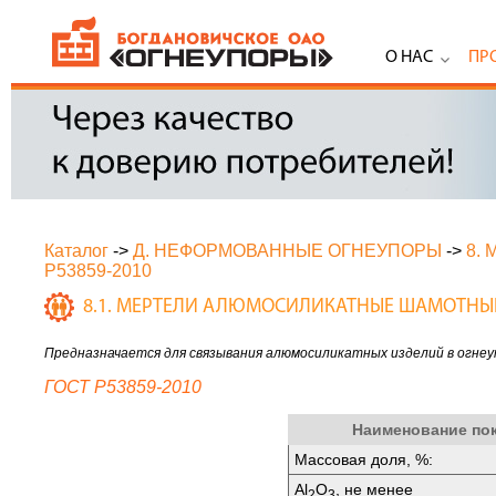
О НАС
ПР
Каталог
->
Д. НЕФОРМОВАННЫЕ ОГНЕУПОРЫ
->
8.
Р53859-2010
8.1. МЕРТЕЛИ АЛЮМОСИЛИКАТНЫЕ ШАМОТНЫ
Предназначается для связывания алюмосиликатных изделий в огнеу
ГОСТ Р53859-2010
Наименование по
Массовая доля, %:
Аl
O
, не менее
2
3