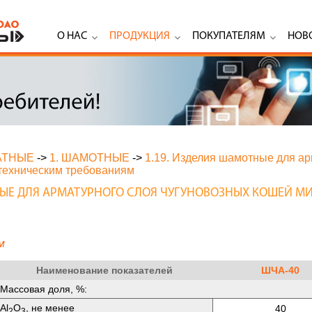
О НАС
ПРОДУКЦИЯ
ПОКУПАТЕЛЯМ
НОВ
АТНЫЕ
->
1. ШАМОТНЫЕ
->
1.19. Изделия шамотные для ар
техническим требованиям
НЫЕ ДЛЯ АРМАТУРНОГО СЛОЯ ЧУГУНОВОЗНЫХ КОШЕЙ М
м
Наименование показателей
ШЧА-40
Массовая доля, %:
Аl
O
, не менее
40
2
3