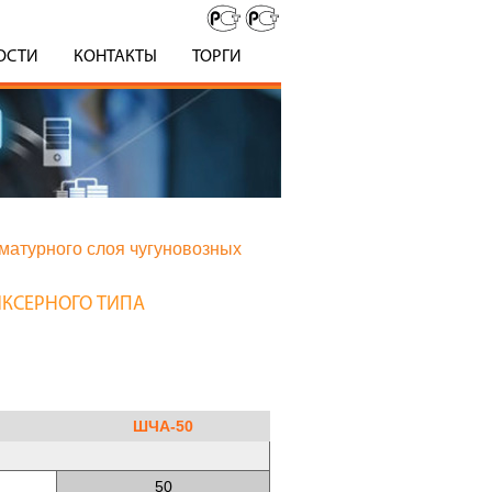
ОСТИ
КОНТАКТЫ
ТОРГИ
матурного слоя чугуновозных
ИКСЕРНОГО ТИПА
ШЧА-50
50