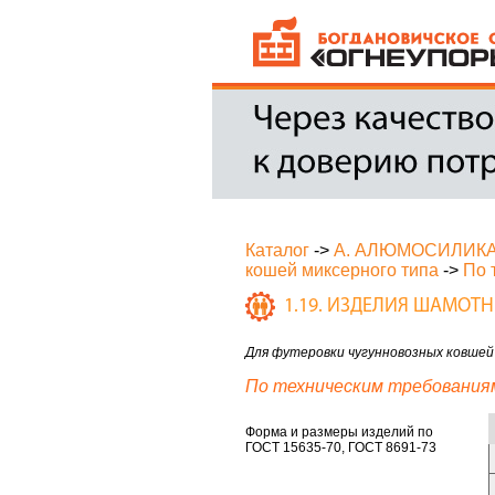
Каталог
->
А. АЛЮМОСИЛИК
кошей миксерного типа
->
По 
1.19. ИЗДЕЛИЯ ШАМОТ
Для футеровки чугунновозных ковшей
По техническим требования
Форма и размеры изделий по
ГОСТ 15635-70, ГОСТ 8691-73