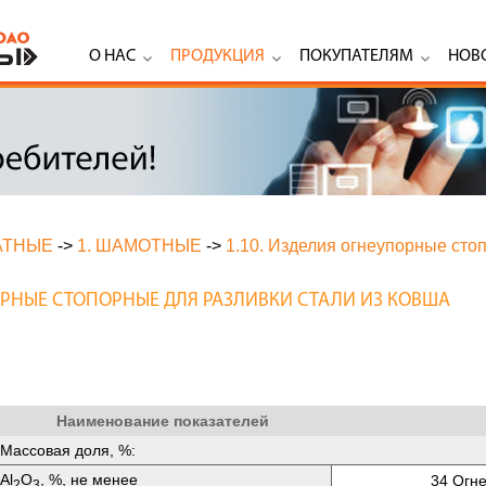
О НАС
ПРОДУКЦИЯ
ПОКУПАТЕЛЯМ
НОВ
АТНЫЕ
->
1. ШАМОТНЫЕ
->
1.10. Изделия огнеупорные сто
ПОРНЫЕ СТОПОРНЫЕ ДЛЯ РАЗЛИВКИ СТАЛИ ИЗ КОВША
Наименование показателей
Массовая доля, %:
Аl
O
, %, не менее
34 Огне
2
3