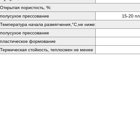
Открытая пористость, %:
полусухое прессование
15-20 п
Температура начала размягчения,°C,не ниже:
полусухое прессование
пластическое формование
Термическая стойкость, теплосмен не менее