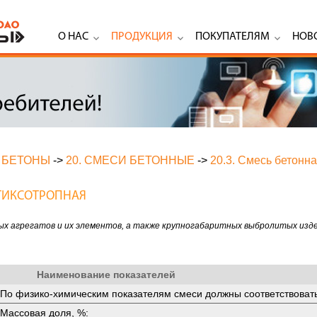
О НАС
ПРОДУКЦИЯ
ПОКУПАТЕЛЯМ
НОВ
 БЕТОНЫ
->
20. СМЕСИ БЕТОННЫЕ
->
20.3. Смесь бетонн
 ТИКСОТРОПНАЯ
х агрегатов и их элементов, а также крупногабаритных выбролитых изд
Наименование показателей
По физико-химическим показателям смеси должны соответствоват
Массовая доля, %: