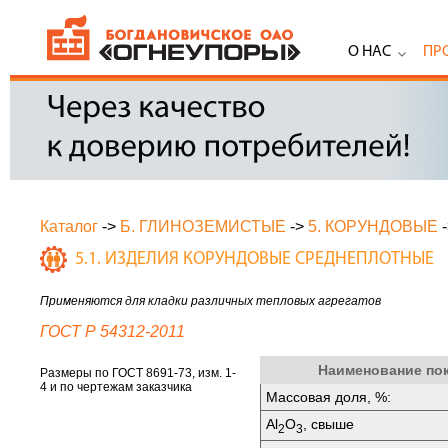
О НАС
ПР
Каталог
->
Б. ГЛИНОЗЕМИСТЫЕ
->
5. КОРУНДОВЫЕ
5.1. ИЗДЕЛИЯ КОРУНДОВЫЕ СРЕДНЕПЛОТНЫЕ
Применяются для кладки различных тепловых агрегатов
ГОСТ Р 54312-2011
Наименование по
Размеры по ГОСТ 8691-73, изм. 1-
4 и по чертежам заказчика
Массовая доля, %:
Аl
O
, свыше
2
3