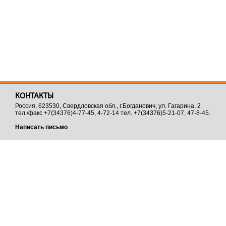
КОНТАКТЫ
Россия, 623530, Свердловская обл., г.Богданович, ул. Гагарина, 2
тел./факс +7(34376)4-77-45, 4-72-14 тел. +7(34376)5-21-07, 47-8-45.
Написать письмо